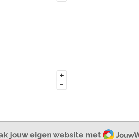
JouwWe
k jouw eigen website met