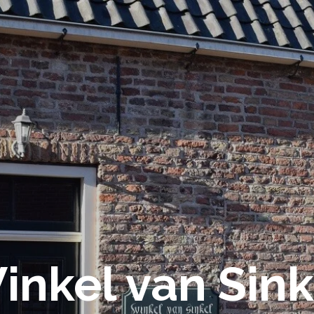
inkel van Sink